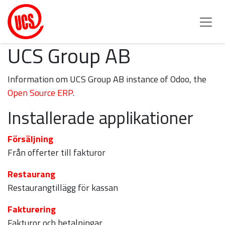
Hoppa till innehåll
UCS Group AB
Information om UCS Group AB instance of Odoo, the
Open Source ERP
.
Installerade applikationer
Försäljning
Från offerter till fakturor
Restaurang
Restaurangtillägg för kassan
Fakturering
Fakturor och betalningar