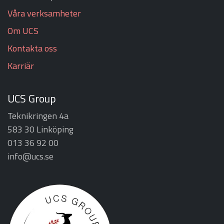
Våra verksamheter
Om UCS
Kontakta oss
Karriär
UCS Group
Teknikringen 4a
583 30 Linköping
013 36 92 00
info@ucs.se