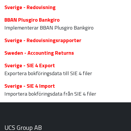
Sverige - Redovisning
BBAN Plusgiro Bankgiro
Implementerar BBAN Plusgiro Bankgiro
Sverige - Redovisningsrapporter
Sweden - Accounting Returns
Sverige - SIE 4 Export
Exportera bokföringsdata till SIE 4 filer
Sverige - SIE 4 Import
Importera bokföringsdata från SIE 4 filer
UCS Group AB