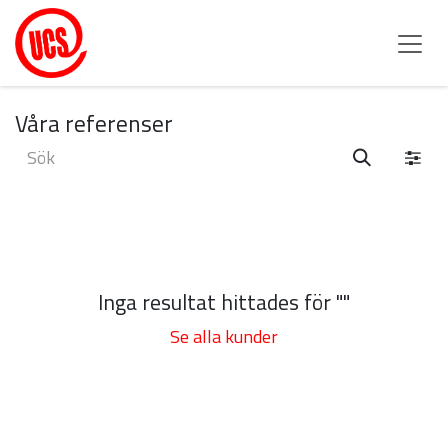
Hoppa till innehåll
Våra referenser
Inga resultat hittades för "
"
Se alla kunder