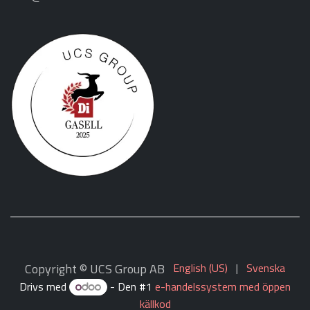
Copyright © UCS Group AB
English (US)
|
Svenska
Drivs med
- Den #1
e-handelssystem med öppen
källkod